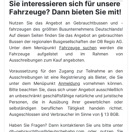
Sie interessieren sich für unsere
Fahrzeuge? Dann bieten Sie mit!
Nutzen Sie das Angebot an Gebrauchtbussen und -
fahrzeugen des größten Busunternehmens Deutschlands!
Auf diesen Seiten finden Sie das Angebot an gebrauchten
Bussen der regionalen Busgesellschaften der DB Regio AG.
Unter dem Menüpunkt
Fahrzeuge suchen
werden die
Fahrzeuge aufgelistet und im Rahmen von
Ausschreibungen zum Kauf angeboten.
Voraussetzung für den Zugang zur Teilnahme an den
Ausschreibungen ist eine Registrierung als Bieter, die Sie
unter dem Menüpunkt
Anmeldung
vornehmen können.
Bitte beachten Sie, dass sich unser Angebot ausschließlich
an unbeschränkt geschäftsfähige natürliche und juristische
Personen, die in Ausübung ihrer gewerblichen oder
selbständigen beruflichen Tätigkeit handeln richtet.
Ausgeschlossen sind Verbraucher im Sinne von § 13 BGB.
Haben Sie Fragen? Dann kontaktieren Sie uns bitte unter
db-gebrauchtbus@deutschebahn.com
oder nutzen Sie